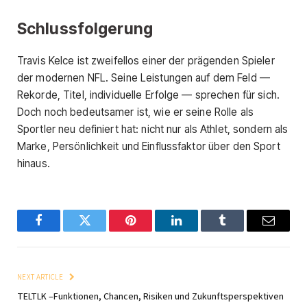
Schlussfolgerung
Travis Kelce ist zweifellos einer der prägenden Spieler
der modernen NFL. Seine Leistungen auf dem Feld —
Rekorde, Titel, individuelle Erfolge — sprechen für sich.
Doch noch bedeutsamer ist, wie er seine Rolle als
Sportler neu definiert hat: nicht nur als Athlet, sondern als
Marke, Persönlichkeit und Einflussfaktor über den Sport
hinaus.
Facebook
Twitter
Pinterest
LinkedIn
Tumblr
Email
NEXT ARTICLE
TELTLK –Funktionen, Chancen, Risiken und Zukunftsperspektiven