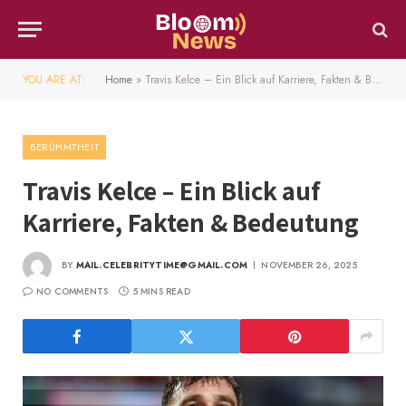
YOU ARE AT:
Home
»
Travis Kelce – Ein Blick auf Karriere, Fakten & Bedeutung
BERÜHMTHEIT
Travis Kelce – Ein Blick auf
Karriere, Fakten & Bedeutung
BY
MAIL.CELEBRITYTIME@GMAIL.COM
NOVEMBER 26, 2025
NO COMMENTS
5 MINS READ