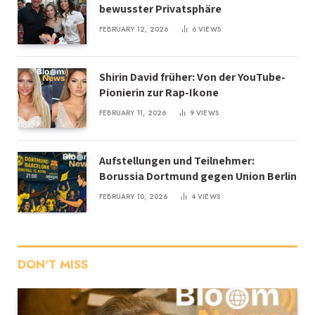
bewusster Privatsphäre
FEBRUARY 12, 2026
6
VIEWS
Shirin David früher: Von der YouTube-
Pionierin zur Rap-Ikone
FEBRUARY 11, 2026
9
VIEWS
Aufstellungen und Teilnehmer:
Borussia Dortmund gegen Union Berlin
FEBRUARY 10, 2026
4
VIEWS
DON'T MISS