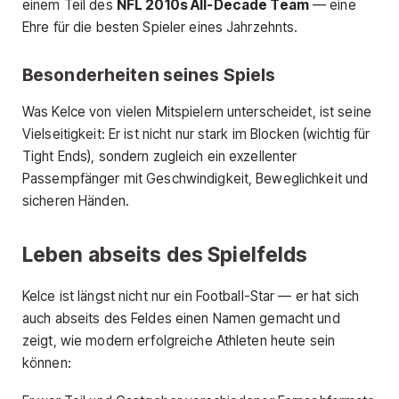
einem Teil des
NFL 2010s All-Decade Team
— eine
Ehre für die besten Spieler eines Jahrzehnts.
Besonderheiten seines Spiels
Was Kelce von vielen Mitspielern unterscheidet, ist seine
Vielseitigkeit: Er ist nicht nur stark im Blocken (wichtig für
Tight Ends), sondern zugleich ein exzellenter
Passempfänger mit Geschwindigkeit, Beweglichkeit und
sicheren Händen.
Leben abseits des Spielfelds
Kelce ist längst nicht nur ein Football-Star — er hat sich
auch abseits des Feldes einen Namen gemacht und
zeigt, wie modern erfolgreiche Athleten heute sein
können: