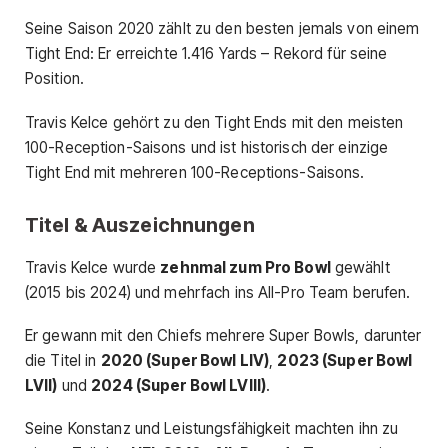
Seine Saison 2020 zählt zu den besten jemals von einem
Tight End: Er erreichte 1.416 Yards – Rekord für seine
Position.
Travis Kelce gehört zu den Tight Ends mit den meisten
100-Reception-Saisons und ist historisch der einzige
Tight End mit mehreren 100-Receptions-Saisons.
Titel & Auszeichnungen
Travis Kelce wurde
zehnmal zum Pro Bowl
gewählt
(2015 bis 2024) und mehrfach ins All-Pro Team berufen.
Er gewann mit den Chiefs mehrere Super Bowls, darunter
die Titel in
2020 (Super Bowl LIV)
,
2023 (Super Bowl
LVII)
und
2024 (Super Bowl LVIII)
.
Seine Konstanz und Leistungsfähigkeit machten ihn zu