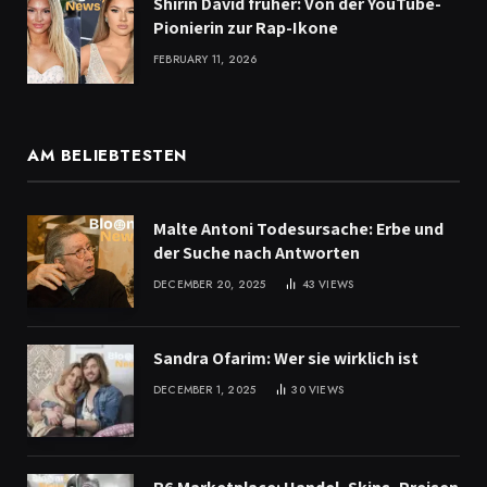
Shirin David früher: Von der YouTube-
Pionierin zur Rap-Ikone
FEBRUARY 11, 2026
AM BELIEBTESTEN
Malte Antoni Todesursache: Erbe und
der Suche nach Antworten
DECEMBER 20, 2025
43
VIEWS
Sandra Ofarim: Wer sie wirklich ist
DECEMBER 1, 2025
30
VIEWS