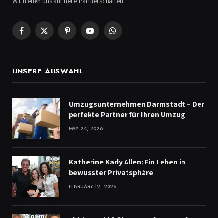
Wir freuen uns auf neue Partnerschaften.
Facebook
X
Pinterest
YouTube
WhatsApp
(Twitter)
UNSERE AUSWAHL
Umzugsunternehmen Darmstadt – Der
perfekte Partner für Ihren Umzug
MAY 24, 2026
Katherine Kady Allen: Ein Leben in
bewusster Privatsphäre
FEBRUARY 12, 2026