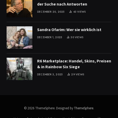
der Suche nach Antworten
DECEMBER 20, 2025
43
VIEWS
Sandra Ofarim: Wer sie wirklich ist
DECEMBER 1, 2025
30
VIEWS
R6 Marketplace: Handel, Skins, Preisen
& in Rainbow Six Siege
DECEMBER 3, 2025
29
VIEWS
© 2026 ThemeSphere. Designed by
ThemeSphere
.