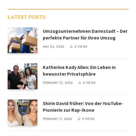
LATEST POSTS
Umzugsunternehmen Darmstadt – Der
perfekte Partner für Ihren Umzug
MAY 24, 2026
2
VIEWS
Katherine Kady Allen: Ein Leben in
bewusster Privatsphäre
FEBRUARY 12, 2026
6
VIEWS
Shirin David früher: Von der YouTube-
Pionierin zur Rap-Ikone
FEBRUARY 11, 2026
9
VIEWS