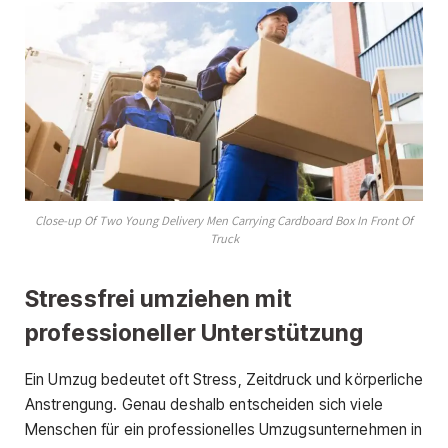
Close-up Of Two Young Delivery Men Carrying Cardboard Box In Front Of
Truck
Stressfrei umziehen mit
professioneller Unterstützung
Ein Umzug bedeutet oft Stress, Zeitdruck und körperliche
Anstrengung. Genau deshalb entscheiden sich viele
Menschen für ein professionelles Umzugsunternehmen in