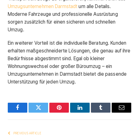
Umzugsunternehmen Darmstadt
um alle Details.
Moderne Fahrzeuge und professionelle Ausrüstung
sorgen zusätzlich für einen sicheren und schnellen
Umzug.
Ein weiterer Vorteil ist die individuelle Beratung. Kunden
erhalten maßgeschneiderte Lösungen, die genau auf ihre
Bedürfnisse abgestimmt sind. Egal ob kleiner
Wohnungswechsel oder großer Büroumzug – ein
Umzugsunternehmen in Darmstadt bietet die passende
Unterstützung für jeden Umzug.
Facebook
Twitter
Pinterest
LinkedIn
Tumblr
Email
PREVIOUS ARTICLE