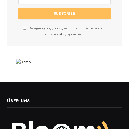
By signing up, you agree to the our terms and our
Privacy Policy
agreement.
ÜBER UNS