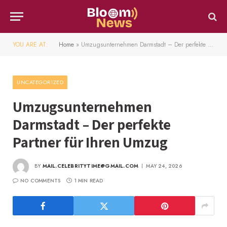
YOU ARE AT:
Home
»
Umzugsunternehmen Darmstadt – Der perfekte Partner für Ihren Umzug
UNCATEGORIZED
Umzugsunternehmen
Darmstadt – Der perfekte
Partner für Ihren Umzug
BY
MAIL.CELEBRITYTIME@GMAIL.COM
MAY 24, 2026
NO COMMENTS
1 MIN READ