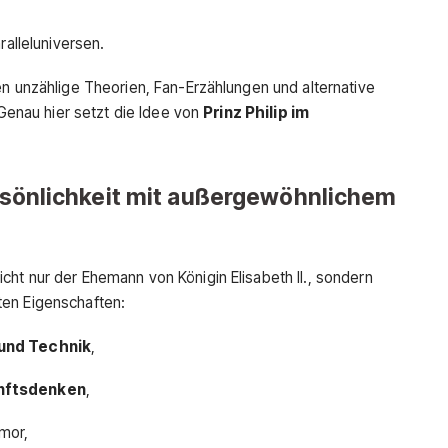
ralleluniversen.
en unzählige Theorien, Fan-Erzählungen und alternative
 Genau hier setzt die Idee von
Prinz Philip im
ersönlichkeit mit außergewöhnlichem
nicht nur der Ehemann von Königin Elisabeth II., sondern
ten Eigenschaften:
und Technik
,
unftsdenken
,
mor,