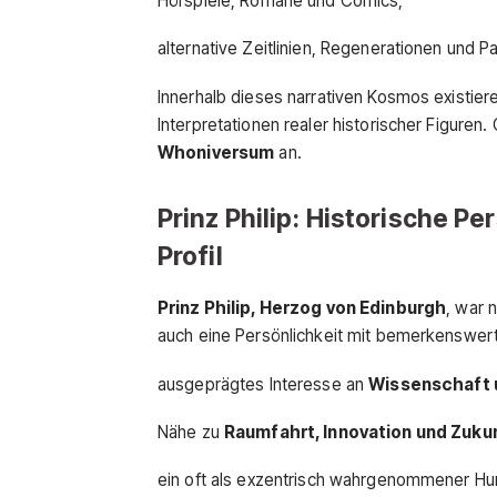
Hörspiele, Romane und Comics,
alternative Zeitlinien, Regenerationen und Pa
Innerhalb dieses narrativen Kosmos existier
Interpretationen realer historischer Figuren.
Whoniversum
an.
Prinz Philip: Historische P
Profil
Prinz Philip, Herzog von Edinburgh
, war 
auch eine Persönlichkeit mit bemerkenswer
ausgeprägtes Interesse an
Wissenschaft 
Nähe zu
Raumfahrt, Innovation und Zuk
ein oft als exzentrisch wahrgenommener Hu