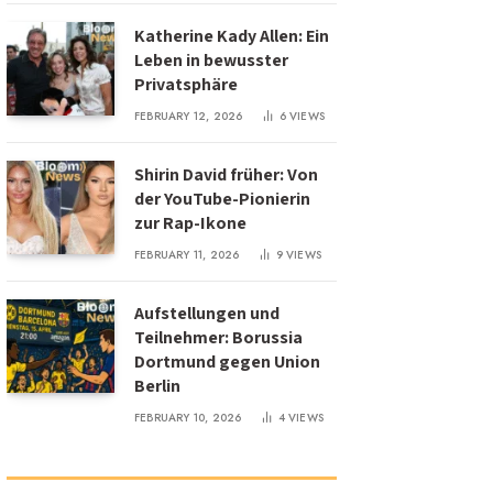
Katherine Kady Allen: Ein
Leben in bewusster
Privatsphäre
FEBRUARY 12, 2026
6
VIEWS
Shirin David früher: Von
der YouTube-Pionierin
zur Rap-Ikone
FEBRUARY 11, 2026
9
VIEWS
Aufstellungen und
Teilnehmer: Borussia
Dortmund gegen Union
Berlin
FEBRUARY 10, 2026
4
VIEWS