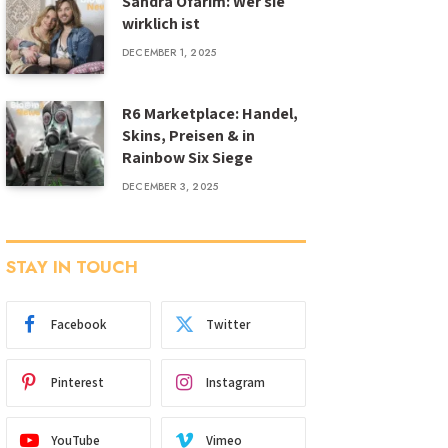
Sandra Ofarim: Wer sie
wirklich ist
DECEMBER 1, 2025
R6 Marketplace: Handel,
Skins, Preisen & in
Rainbow Six Siege
DECEMBER 3, 2025
STAY IN TOUCH
Facebook
Twitter
Pinterest
Instagram
YouTube
Vimeo