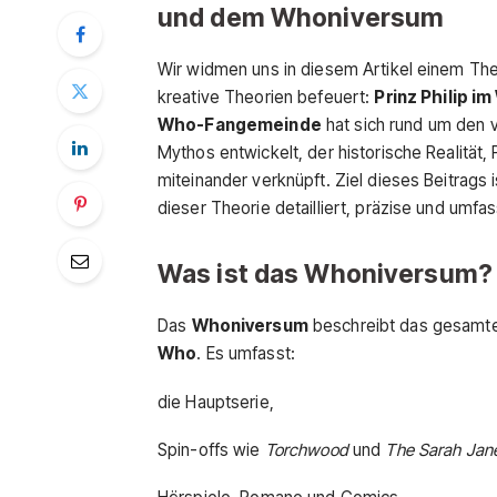
und dem Whoniversum
Wir widmen uns in diesem Artikel einem The
kreative Theorien befeuert:
Prinz Philip 
Who-Fangemeinde
hat sich rund um den 
Mythos entwickelt, der historische Realität,
miteinander verknüpft. Ziel dieses Beitrags 
dieser Theorie detailliert, präzise und umfa
Was ist das Whoniversum? 
Das
Whoniversum
beschreibt das gesamte 
Who
. Es umfasst:
die Hauptserie,
Spin-offs wie
Torchwood
und
The Sarah Jan