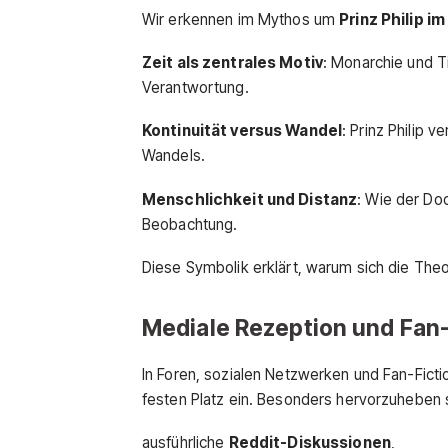
Wir erkennen im Mythos um
Prinz Philip 
Zeit als zentrales Motiv
: Monarchie und Ti
Verantwortung.
Kontinuität versus Wandel
: Prinz Philip 
Wandels.
Menschlichkeit und Distanz
: Wie der Doc
Beobachtung.
Diese Symbolik erklärt, warum sich die Theor
Mediale Rezeption und Fan-
In Foren, sozialen Netzwerken und Fan-Fic
festen Platz ein. Besonders hervorzuheben 
ausführliche
Reddit-Diskussionen
,