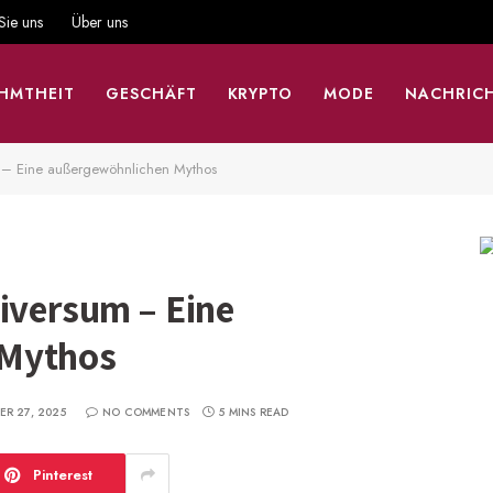
Sie uns
Über uns
HMTHEIT
GESCHÄFT
KRYPTO
MODE
NACHRIC
m – Eine außergewöhnlichen Mythos
iversum – Eine
 Mythos
R 27, 2025
NO COMMENTS
5 MINS READ
Pinterest