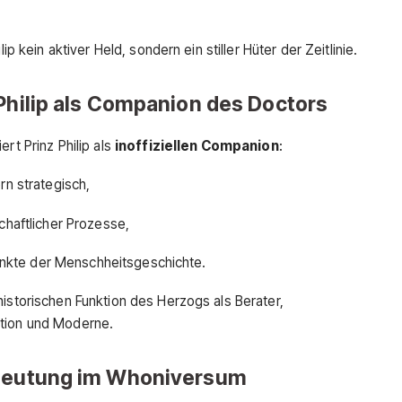
ip kein aktiver Held, sondern ein stiller Hüter der Zeitlinie.
 Philip als Companion des Doctors
rt Prinz Philip als
inoffiziellen Companion
:
rn strategisch,
schaftlicher Prozesse,
tpunkte der Menschheitsgeschichte.
historischen Funktion des Herzogs als Berater,
ition und Moderne.
edeutung im Whoniversum