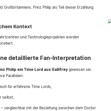
d Großbritanniens. Prinz Philip als Teil dieser Erzählung
ischem Kontext
ahrtzentren und Technologieprojekten werden
pretiert.
ine detaillierte Fan-Interpretation
inz Philip ein Time Lord aus Gallifrey
gewesen sei.
ve Parallelen:
pisch für erfahrene Time Lords,
r selbst,
r – vergleichbar mit der Beziehung zwischen dem Doctor