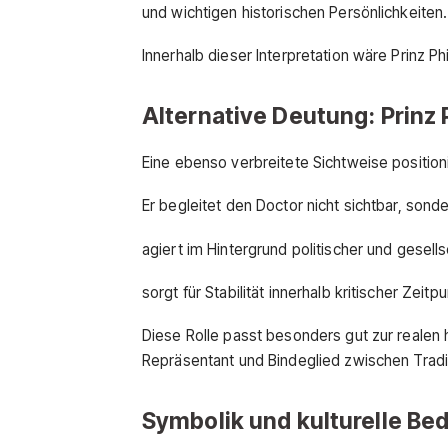
und wichtigen historischen Persönlichkeiten.
Innerhalb dieser Interpretation wäre Prinz Phil
Alternative Deutung: Prinz
Eine ebenso verbreitete Sichtweise positionie
Er begleitet den Doctor nicht sichtbar, sonde
agiert im Hintergrund politischer und gesell
sorgt für Stabilität innerhalb kritischer Zei
Diese Rolle passt besonders gut zur realen 
Repräsentant und Bindeglied zwischen Trad
Symbolik und kulturelle B