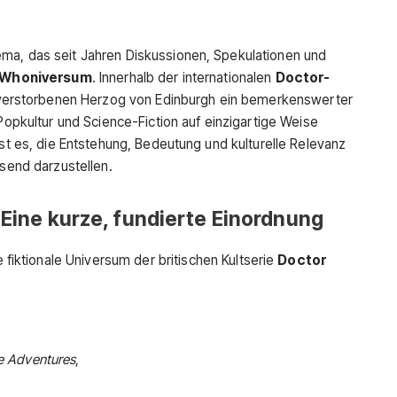
ma, das seit Jahren Diskussionen, Spekulationen und
im Whoniversum
. Innerhalb der internationalen
Doctor-
verstorbenen Herzog von Edinburgh ein bemerkenswerter
 Popkultur und Science-Fiction auf einzigartige Weise
ist es, die Entstehung, Bedeutung und kulturelle Relevanz
ssend darzustellen.
Eine kurze, fundierte Einordnung
fiktionale Universum der britischen Kultserie
Doctor
e Adventures
,