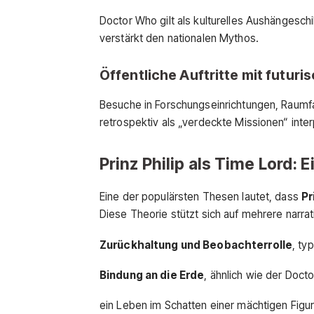
Doctor Who gilt als kulturelles Aushängeschil
verstärkt den nationalen Mythos.
Öffentliche Auftritte mit futur
Besuche in Forschungseinrichtungen, Raumf
retrospektiv als „verdeckte Missionen“ inter
Prinz Philip als Time Lord: E
Eine der populärsten Thesen lautet, dass
Pr
Diese Theorie stützt sich auf mehrere narrati
Zurückhaltung und Beobachterrolle
, ty
Bindung an die Erde
, ähnlich wie der Docto
ein Leben im Schatten einer mächtigen Figu