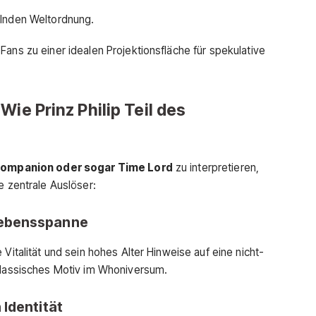
elnden Weltordnung.
Fans zu einer idealen Projektionsfläche für spekulative
Wie Prinz Philip Teil des
, Companion oder sogar Time Lord
zu interpretieren,
e zentrale Auslöser:
Lebensspanne
 Vitalität und sein hohes Alter Hinweise auf eine nicht-
 klassisches Motiv im Whoniversum.
 Identität