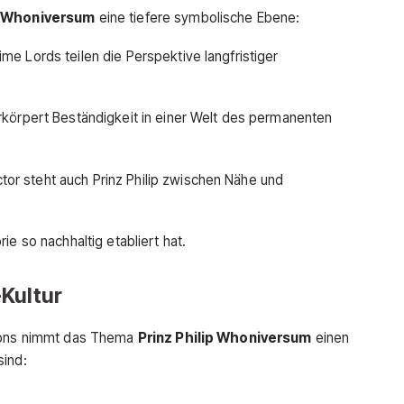
im Whoniversum
eine tiefere symbolische Ebene:
me Lords teilen die Perspektive langfristiger
verkörpert Beständigkeit in einer Welt des permanenten
tor steht auch Prinz Philip zwischen Nähe und
ie so nachhaltig etabliert hat.
Kultur
tions nimmt das Thema
Prinz Philip Whoniversum
einen
sind: