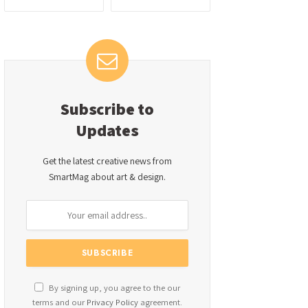
Subscribe to
Updates
Get the latest creative news from
SmartMag about art & design.
By signing up, you agree to the our
terms and our
Privacy Policy
agreement.