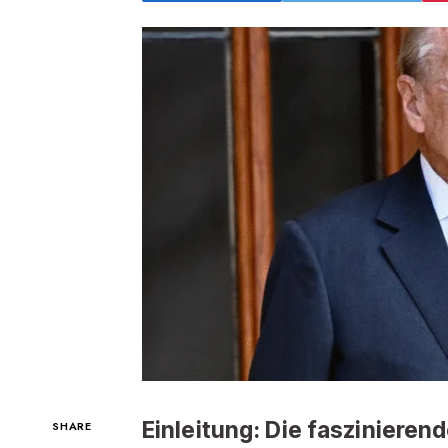
Einleitung: Die faszinieren
SHARE