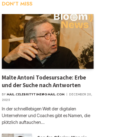
DON'T MISS
Malte Antoni Todesursache: Erbe
und der Suche nach Antworten
BY
MAIL.CELEBRITYTIME@GMAIL.COM
DECEMBER 20,
2025
In der schnelllebigen Welt der digitalen
Unternehmer und Coaches gibt es Namen, die
plötzlich auftauchen…