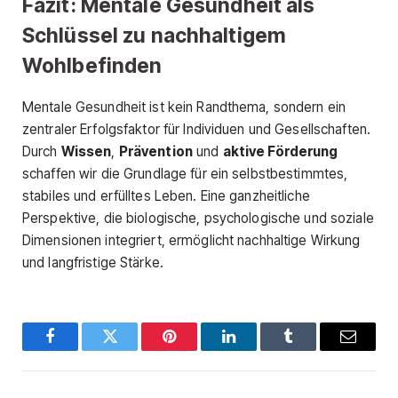
Fazit: Mentale Gesundheit als
Schlüssel zu nachhaltigem
Wohlbefinden
Mentale Gesundheit ist kein Randthema, sondern ein
zentraler Erfolgsfaktor für Individuen und Gesellschaften.
Durch
Wissen
,
Prävention
und
aktive Förderung
schaffen wir die Grundlage für ein selbstbestimmtes,
stabiles und erfülltes Leben. Eine ganzheitliche
Perspektive, die biologische, psychologische und soziale
Dimensionen integriert, ermöglicht nachhaltige Wirkung
und langfristige Stärke.
Facebook
Twitter
Pinterest
LinkedIn
Tumblr
Email