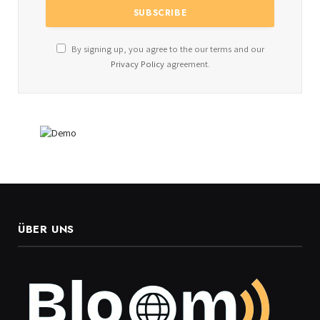
By signing up, you agree to the our terms and our
Privacy Policy
agreement.
ÜBER UNS