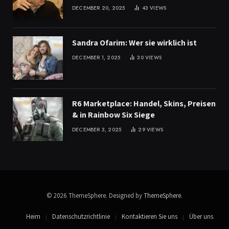
DECEMBER 20, 2025
43
VIEWS
Sandra Ofarim: Wer sie wirklich ist
DECEMBER 1, 2025
30
VIEWS
R6 Marketplace: Handel, Skins, Preisen
& in Rainbow Six Siege
DECEMBER 3, 2025
29
VIEWS
© 2026 ThemeSphere. Designed by
ThemeSphere
.
Heim
Datenschutzrichtlinie
Kontaktieren Sie uns
Über uns