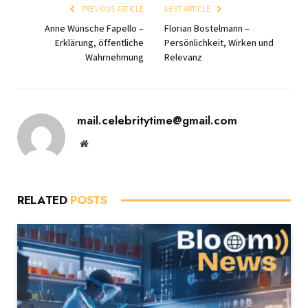
PREVIOUS ARTICLE
NEXT ARTICLE
Anne Wünsche Fapello –
Florian Bostelmann –
Erklärung, öffentliche
Persönlichkeit, Wirken und
Wahrnehmung
Relevanz
mail.celebritytime@gmail.com
Website
RELATED
POSTS