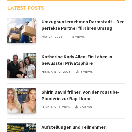
LATEST POSTS
Umzugsunternehmen Darmstadt – Der
perfekte Partner für Ihren Umzug
MAY 24, 2026
2
VIEWS
Katherine Kady Allen: Ein Leben in
bewusster Privatsphäre
FEBRUARY 12, 2026
6
VIEWS
Shirin David früher: Von der YouTube-
Pionierin zur Rap-Ikone
FEBRUARY 11, 2026
9
VIEWS
Aufstellungen und Teilnehmer: