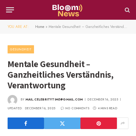
YOU ARE AT:
Home
»
Mentale Gesundheit – Ganzheitliches Verständnis, Verantwortung
GESUNDHEIT
Mentale Gesundheit –
Ganzheitliches Verständnis,
Verantwortung
BY
MAIL.CELEBRITYTIME@GMAIL.COM
DECEMBER 16, 2025
UPDATED:
DECEMBER 16, 2025
NO COMMENTS
4 MINS READ