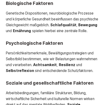
Biologische Faktoren
Genetische Dispositionen, neurobiologische Prozesse
und körperliche Gesundheit beeinflussen das psychische
Gleichgewicht maßgeblich.
Schlafqualität
,
Bewegung
und
Ernährung
spielen hierbei eine zentrale Rolle.
Psychologische Faktoren
Persönlichkeitsmerkmale, Bewältigungsstrategien und
Selbstbild bestimmen, wie wir Belastungen wahrnehmen
und verarbeiten.
Achtsamkeit
,
Resilienz
und
Selbstreflexion
sind entscheidende Schutzfaktoren.
Soziale und gesellschaftliche Faktoren
Arbeitsbedingungen, familiäre Strukturen, Bildung,
wirtschaftliche Sicherheit und kulturelle Normen wirken
direkt auf das mentale Wohlbefinden.
Soziale